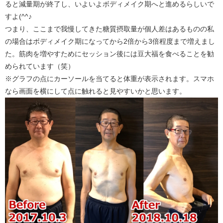
ると減量期が終了し、いよいよボディメイク期へと進めるらしいで
すよ(^^♪
つまり、ここまで我慢してきた糖質摂取量が個人差はあるものの私
の場合はボディメイク期になってから2倍から3倍程度まで増えまし
た。筋肉を増やすためにセッション後には豆大福を食べることを勧
められています（笑）
※グラフの点にカーソールを当てると体重が表示されます。スマホ
なら画面を横にして点に触れると見やすいかと思います。