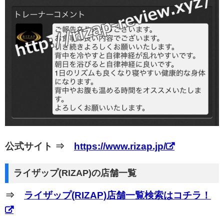
公式サイト ⇒
https://www.rizap.jp/
ライザップ(RIZAP)の店舗一覧
⇒
ライザップ(RIZAP)店舗一覧検索はコチラ！