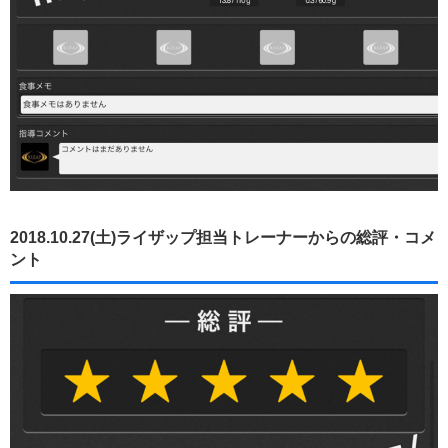
2018.10.27(土)ライザップ担当トレーナーからの総評・コメ
ント