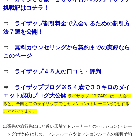
挑戦記はコチラ！
⇒
ライザップ割引料金で入会するための割引方
法７選を公開！
⇒
無料カウンセリングから契約までの実録なら
このページ
⇒
ライザップ４５人の口コミ・評判
⇒
ライザップブログ※５４歳で３０キロのダイ
エット成功ブログ大公開
ライザップ（RIZAP）は、入会す
ると、全国どこのライザップでもセッション(トレーニング)をする
ことができます。
出張先や旅行先にほど近い店舗でトレーナーとのセッション(トレー
ニング)予約をはじめ、マシンルームやセッションルームの無料予約