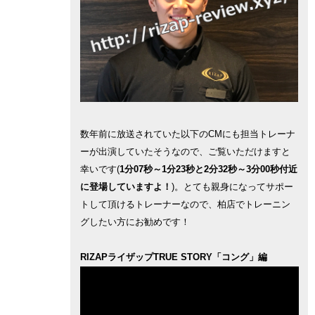
数年前に放送されていた以下のCMにも担当トレーナ
ーが出演していたそうなので、ご覧いただけますと
幸いです(
1分07秒～1分23秒と2分32秒～3分00秒付近
に登場していますよ！
)。とても親身になってサポー
トして頂けるトレーナーなので、柏店でトレーニン
グしたい方にお勧めです！
RIZAPライザップTRUE STORY「コング」編