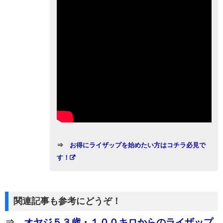
⇒
お得にライザップを始めたい方はコチラ必見で
す！
関連記事も参考にどうぞ！
⇒
オヤジ５３歳・１００キロからのライザップ