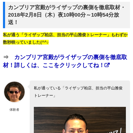
カンブリア宮殿がライザップの裏側を徹底取材・
2018年2月8日（木）夜10時00分～10時54分放
送！
私が通う「ライザップ柏店、担当の平山雅俊トレーナー」もわずか
数秒映っていました(^^♪
⇒
カンブリア宮殿がライザップの裏側を徹底取
材！詳しくは、ここをクリックしてね！
私が通っている「ライザップ柏店、担当の平山雅俊
トレーナー」
体験者