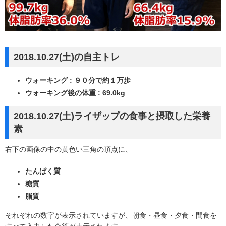
2018.10.27(土)の自主トレ
ウォーキング : ９０分で約１万歩
ウォーキング後の体重 : 69.0kg
2018.10.27(土)ライザップの食事と摂取した栄養
素
右下の画像の中の黄色い三角の頂点に、
たんぱく質
糖質
脂質
それぞれの数字が表示されていますが、朝食・昼食・夕食・間食を