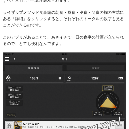
すべて入力した合算が表示されます。
ライザップメソッド
食事編の朝食・昼食・夕食・間食の欄の右端に
ある「詳細」をクリックすると、それぞれのトータルの数字も見る
ことができるのです。
このアプリがあることで、あさイチで一日の食事の計画が立てられ
るので、とても便利なんですよ。