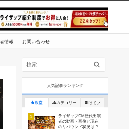
者情報
お問い合わせ
人気記事ランキング
殿堂
カテゴリー
はてブ
ライザップCM歴代出演
者の動画・画像と現在
のリバウンド状況は!?