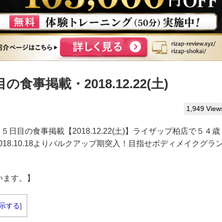
事掲載・2018.12.22(土)
1,949 View
５日目の食事掲載【2018.12.22(土)】ライザップ柏店で５４歳
18.10.18よりバルクアップ期突入！目指せボディメイクグラ
います。】
示する
]