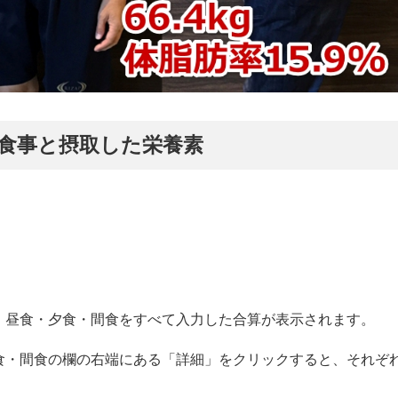
ップの食事と摂取した栄養素
・昼食・夕食・間食をすべて入力した合算が表示されます。
食・間食の欄の右端にある「詳細」をクリックすると、それぞ
。