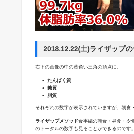
2018.12.22(土)ライザ
右下の画像の中の黄色い三角の頂点に、
たんぱく質
糖質
脂質
それぞれの数字が表示されていますが、朝食
ライザップメソッド
食事編の朝食・昼食・夕
のトータルの数字も見ることができるのです