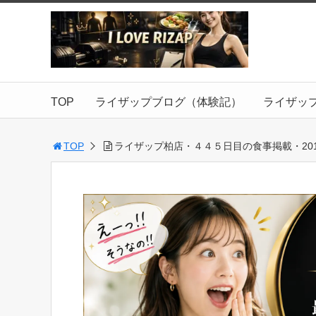
TOP
ライザップブログ（体験記）
ライザッ
TOP
ライザップ柏店・４４５日目の食事掲載・2018.1