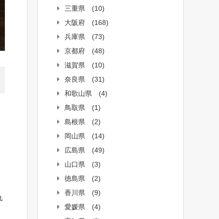
三重県
(10)
大阪府
(168)
兵庫県
(73)
京都府
(48)
滋賀県
(10)
奈良県
(31)
和歌山県
(4)
鳥取県
(1)
島根県
(2)
岡山県
(14)
広島県
(49)
山口県
(3)
徳島県
(2)
香川県
(9)
れ
愛媛県
(4)