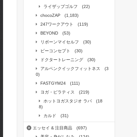
ライザップゴルフ
(22)
chocoZAP
(1,183)
247ワークアウト
(119)
BEYOND
(53)
リボーンマイセルフ
(30)
ビーコンセプト
(30)
ドクタートレーニング
(30)
アルペンクイックフィットネス
(3
0)
FASTGYM24
(111)
ヨガ・ピラティス
(219)
ホットヨガスタジオ ラバ
(18
8)
カルド
(31)
エッセイ & 注目商品
(697)
美容・身だしなみ
(124)