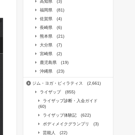
高知県
(3)
福岡県
(81)
佐賀県
(4)
長崎県
(6)
熊本県
(21)
大分県
(7)
宮崎県
(2)
鹿児島県
(19)
沖縄県
(23)
ジム・ヨガ・ピィラティス
(2,661)
ライザップ
(855)
ライザップ診断・入会ガイド
(60)
ライザップ体験記
(622)
ボディメイクグランプリ
(3)
芸能人
(22)